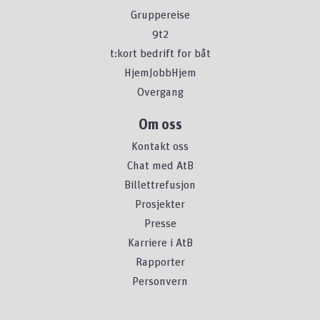
Gruppereise
9t2
t:kort bedrift for båt
HjemJobbHjem
Overgang
Om oss
Kontakt oss
Chat med AtB
Billettrefusjon
Prosjekter
Presse
Karriere i AtB
Rapporter
Personvern