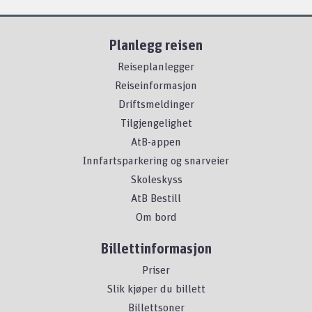
Planlegg reisen
Reiseplanlegger
Reiseinformasjon
Driftsmeldinger
Tilgjengelighet
AtB-appen
Innfartsparkering og snarveier
Skoleskyss
AtB Bestill
Om bord
Billettinformasjon
Priser
Slik kjøper du billett
Billettsoner