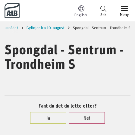
Til innhold
Søk
Meny
English
imsområdet
Bylinjer fra 10. august
Spongdal - Sentrum - Trondheim S
Spongdal - Sentrum -
Trondheim S
Fant du det du lette etter?
Ja
Nei