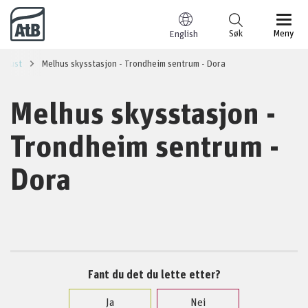
Til innhold
Søk
Meny
English
august
Melhus skysstasjon - Trondheim sentrum - Dora
Melhus skysstasjon -
Trondheim sentrum -
Dora
Fant du det du lette etter?
Ja
Nei