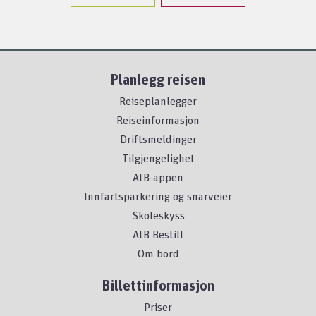
Planlegg reisen
Reiseplanlegger
Reiseinformasjon
Driftsmeldinger
Tilgjengelighet
AtB-appen
Innfartsparkering og snarveier
Skoleskyss
AtB Bestill
Om bord
Billettinformasjon
Priser