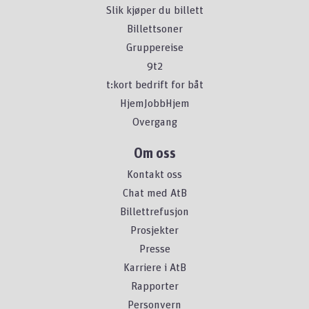
Slik kjøper du billett
Billettsoner
Gruppereise
9t2
t:kort bedrift for båt
HjemJobbHjem
Overgang
Om oss
Kontakt oss
Chat med AtB
Billettrefusjon
Prosjekter
Presse
Karriere i AtB
Rapporter
Personvern