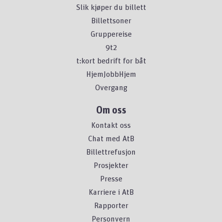
Slik kjøper du billett
Billettsoner
Gruppereise
9t2
t:kort bedrift for båt
HjemJobbHjem
Overgang
Om oss
Kontakt oss
Chat med AtB
Billettrefusjon
Prosjekter
Presse
Karriere i AtB
Rapporter
Personvern