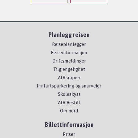
Planlegg reisen
Reiseplanlegger
Reiseinformasjon
Driftsmeldinger
Tilgjengelighet
AtB-appen
Innfartsparkering og snarveier
Skoleskyss
AtB Bestill
Om bord
Billettinformasjon
Priser