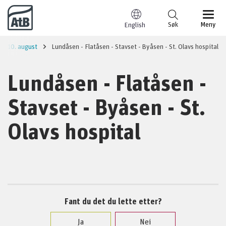
Til innhold
Søk
Meny
English
fra 10. august
Lundåsen - Flatåsen - Stavset - Byåsen - St. Olavs hospital
Lundåsen - Flatåsen -
Stavset - Byåsen - St.
Olavs hospital
Fant du det du lette etter?
Ja
Nei