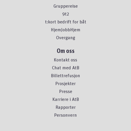
Gruppereise
9t2
t:kort bedrift for båt
HjemJobbHjem
Overgang
Om oss
Kontakt oss
Chat med AtB
Billettrefusjon
Prosjekter
Presse
Karriere i AtB
Rapporter
Personvern