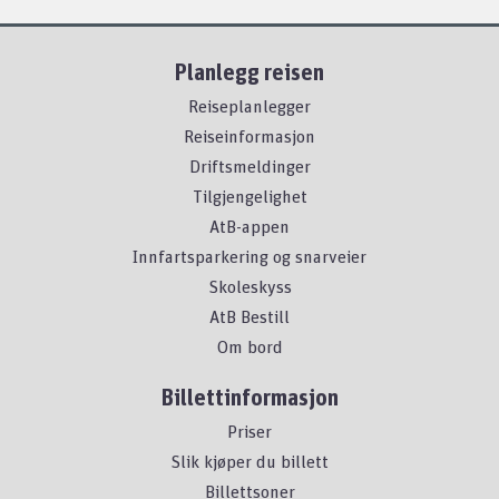
Planlegg reisen
Reiseplanlegger
Reiseinformasjon
Driftsmeldinger
Tilgjengelighet
AtB-appen
Innfartsparkering og snarveier
Skoleskyss
AtB Bestill
Om bord
Billettinformasjon
Priser
Slik kjøper du billett
Billettsoner