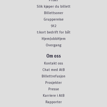
Slik kjøper du billett
Billettsoner
Gruppereise
9t2
t:kort bedrift for båt
HjemJobbHjem
Overgang
Om oss
Kontakt oss
Chat med AtB
Billettrefusjon
Prosjekter
Presse
Karriere i AtB
Rapporter