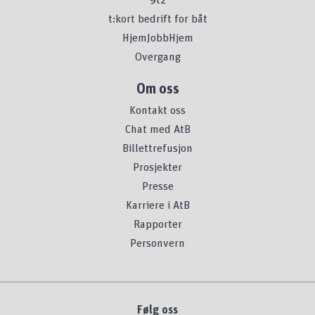
t:kort bedrift for båt
HjemJobbHjem
Overgang
Om oss
Kontakt oss
Chat med AtB
Billettrefusjon
Prosjekter
Presse
Karriere i AtB
Rapporter
Personvern
Følg oss