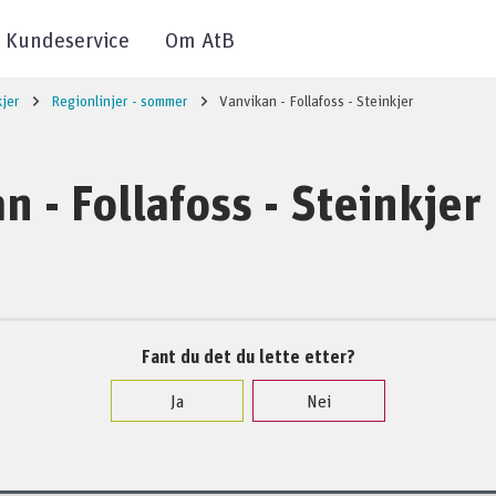
Kundeservice
Om AtB
kjer
Regionlinjer - sommer
Vanvikan - Follafoss - Steinkjer
n - Follafoss - Steinkjer
Fant du det du lette etter?
Ja
Nei