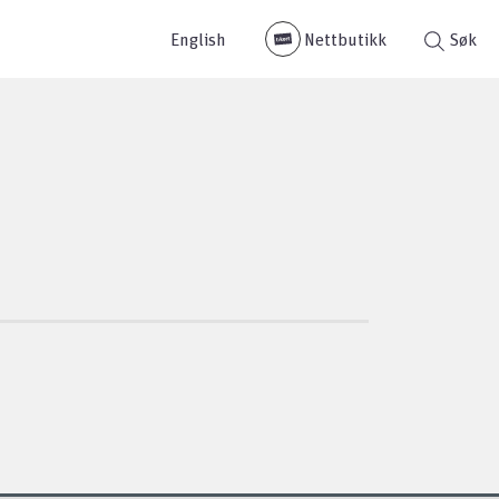
English
Nettbutikk
Søk