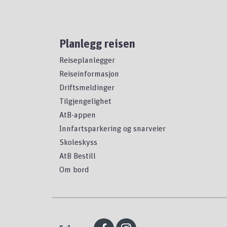
Planlegg reisen
Reiseplanlegger
Reiseinformasjon
Driftsmeldinger
Tilgjengelighet
AtB-appen
Innfartsparkering og snarveier
Skoleskyss
AtB Bestill
Om bord