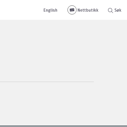
English
Nettbutikk
Søk