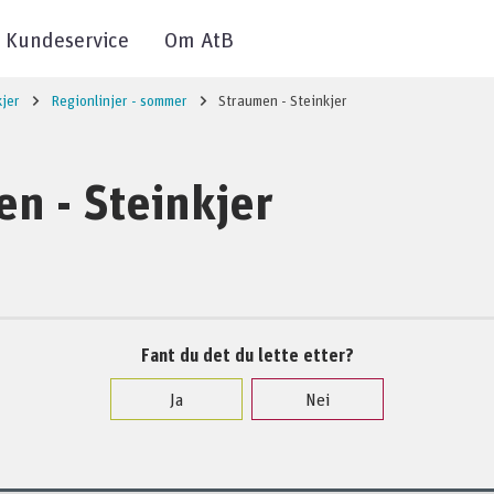
Kundeservice
Om AtB
kjer
Regionlinjer - sommer
Straumen - Steinkjer
n - Steinkjer
Fant du det du lette etter?
Ja
Nei