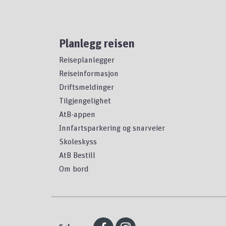
Planlegg reisen
Reiseplanlegger
Reiseinformasjon
Driftsmeldinger
Tilgjengelighet
AtB-appen
Innfartsparkering og snarveier
Skoleskyss
AtB Bestill
Om bord