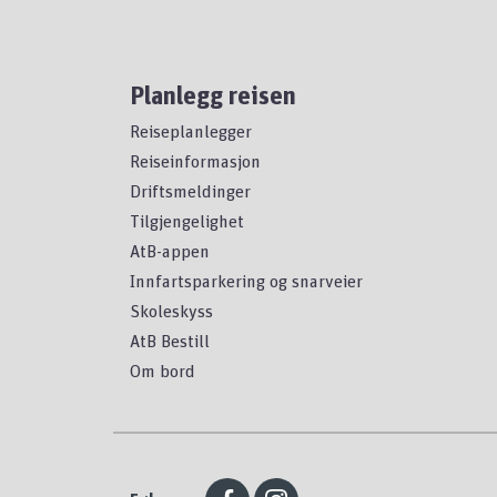
Planlegg reisen
Reiseplanlegger
Reiseinformasjon
Driftsmeldinger
Tilgjengelighet
AtB-appen
Innfartsparkering og snarveier
Skoleskyss
AtB Bestill
Om bord