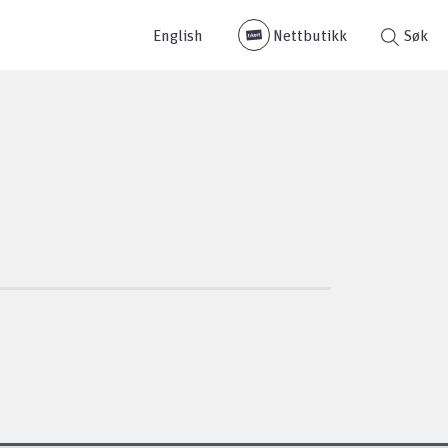
English
Nettbutikk
Søk