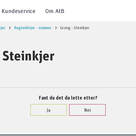
Kundeservice
Om AtB
kjer
Regionlinjer - sommer
Grong - Steinkjer
 Steinkjer
Fant du det du lette etter?
Ja
Nei