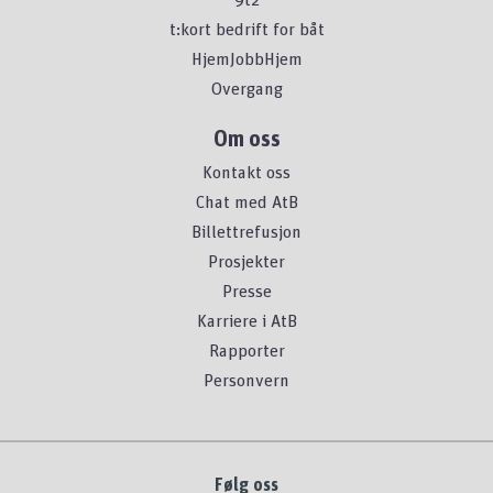
t:kort bedrift for båt
HjemJobbHjem
Overgang
Om oss
Kontakt oss
Chat med AtB
Billettrefusjon
Prosjekter
Presse
Karriere i AtB
Rapporter
Personvern
Følg oss