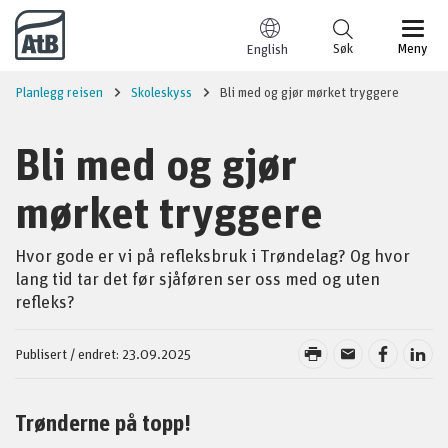
Til innhold
Søk
Meny
English
Planlegg reisen
Skoleskyss
Bli med og gjør mørket tryggere
Bli med og gjør
mørket tryggere
Hvor gode er vi på refleksbruk i Trøndelag? Og hvor
lang tid tar det før sjåføren ser oss med og uten
refleks?
Publisert / endret: 23.09.2025
Trønderne på topp!