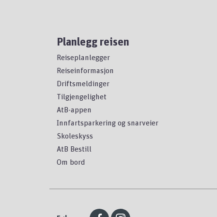
Planlegg reisen
Reiseplanlegger
Reiseinformasjon
Driftsmeldinger
Tilgjengelighet
AtB-appen
Innfartsparkering og snarveier
Skoleskyss
AtB Bestill
Om bord