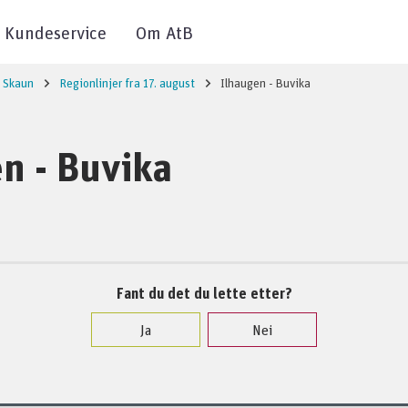
Kundeservice
Om AtB
Skaun
Regionlinjer fra 17. august
Ilhaugen - Buvika
n - Buvika
Fant du det du lette etter?
Ja
Nei