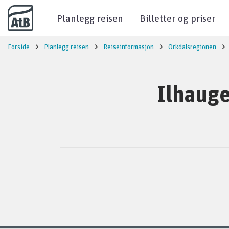
Til innhold
Planlegg reisen
Billetter og priser
Forside
Planlegg reisen
Reiseinformasjon
Orkdalsregionen
Ilhauge