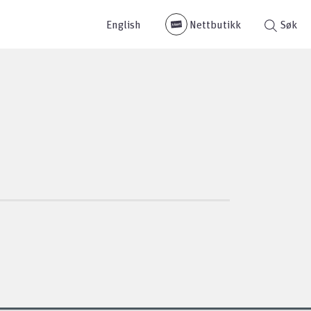
English
Nettbutikk
Søk