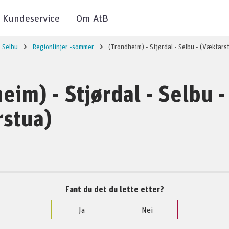
Kundeservice
Om AtB
Selbu
Regionlinjer -sommer
(Trondheim) - Stjørdal - Selbu - (Væktars
eim) - Stjørdal - Selbu -
rstua)
Fant du det du lette etter?
Ja
Nei