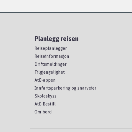
Planlegg reisen
Reiseplanlegger
Reiseinformasjon
Driftsmeldinger
Tilgjengelighet
AtB-appen
Innfartsparkering og snarveier
Skoleskyss
AtB Bestill
Om bord