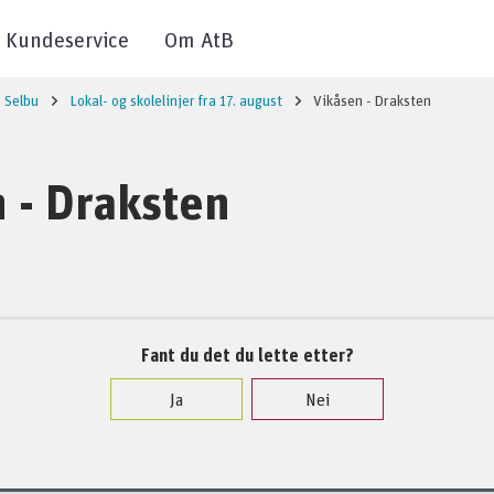
Kundeservice
Om AtB
Selbu
Lokal- og skolelinjer fra 17. august
Vikåsen - Draksten
 - Draksten
Fant du det du lette etter?
Ja
Nei