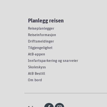
Planlegg reisen
Reiseplanlegger
Reiseinformasjon
Driftsmeldinger
Tilgjengelighet
AtB-appen
Innfartsparkering og snarveier
Skoleskyss
AtB Bestill
Om bord