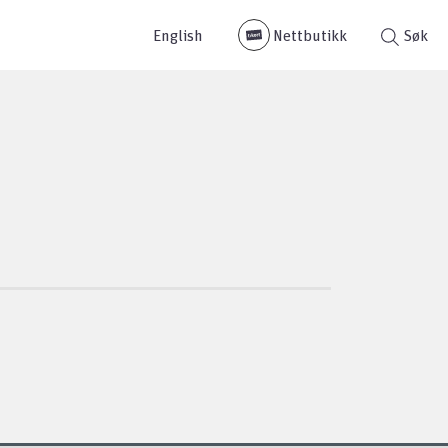
English
Nettbutikk
Søk