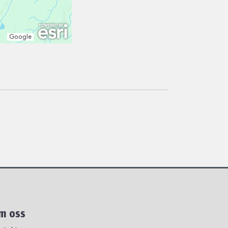
m oss