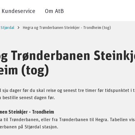
Kundeservice
Om AtB
Stjørdal
Hegra og Trønderbanen Steinkjer - Trondheim (tog)
g Trønderbanen Steinkj
eim (tog)
l sju dager før du skal reise og senest tre timer før tidspunktet i
u bestille senest dagen før.
anen Steinkjer - Trondheim
gra til Trønderbanen, eller fra Trønderbanen til Hegra. Tabellen vi
erbanen på Stjørdal stasjon.