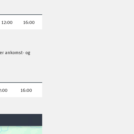
12:00
16:00
ser ankomst- og
2:00
16:00