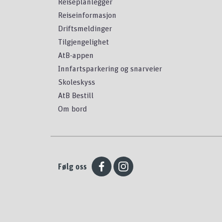
Reiseplanlegger
Reiseinformasjon
Driftsmeldinger
Tilgjengelighet
AtB-appen
Innfartsparkering og snarveier
Skoleskyss
AtB Bestill
Om bord
Følg oss