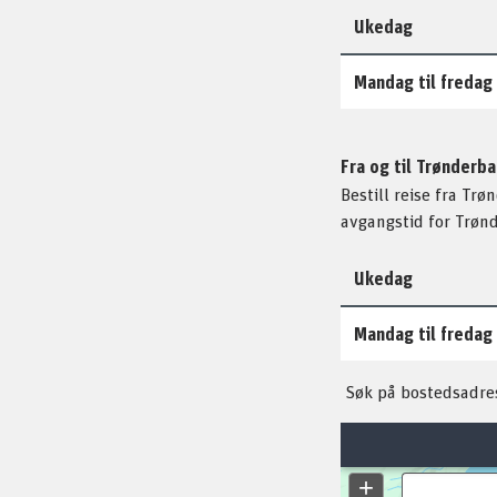
Ukedag
Mandag til fredag
Fra og til Trønderb
Bestill reise fra Tr
avgangstid for Trønd
Ukedag
Mandag til fredag
Søk på bostedsadress