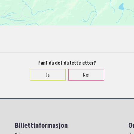
Fant du det du lette etter?
Ja
Nei
Billettinformasjon
O