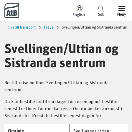
Til innhold
Søk
Meny
English
Bestill transport
Frøya
Svellingen/Uttian og Sistranda sentrum
Svellingen/Uttian og
Sistranda sentrum
Bestill reise mellom Svellingen/Uttian og Sistranda
sentrum.
Du kan bestille inntil sju dager før reisen og må bestille
senest tre timer før du skal reise. Om du ønsker ankomst i
Sistranda kl. 10 må du bestille senest dagen før.
Område
Svellingen/Uttian