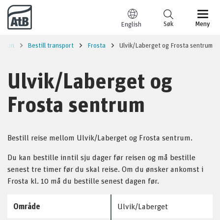
Til innhold
Søk
Meny
English
asjon
Bestill transport
Frosta
Ulvik/Laberget og Frosta sentrum
Ulvik/Laberget og
Frosta sentrum
Bestill reise mellom Ulvik/Laberget og Frosta sentrum.
Du kan bestille inntil sju dager før reisen og må bestille
senest tre timer før du skal reise. Om du ønsker ankomst i
Frosta kl. 10 må du bestille senest dagen før.
Område
Ulvik/Laberget