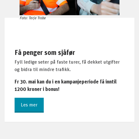
Foto: Terje Trobe
Få penger som sjåfør
Fyll ledige seter på faste turer, få dekket utgifter
og bidra til mindre trafikk.
Fr 30. mai kan du i en kampanjeperiode få inntil
1200 kroner i bonus!
Les mer