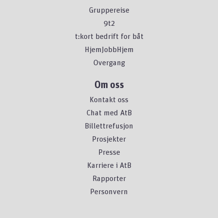
Gruppereise
9t2
t:kort bedrift for båt
HjemJobbHjem
Overgang
Om oss
Kontakt oss
Chat med AtB
Billettrefusjon
Prosjekter
Presse
Karriere i AtB
Rapporter
Personvern