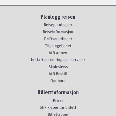
Planlegg reisen
Reiseplanlegger
Reiseinformasjon
Driftsmeldinger
Tilgjengelighet
AtB-appen
Innfartsparkering og snarveier
Skoleskyss
AtB Bestill
Om bord
Billettinformasjon
Priser
Slik kjøper du billett
Billettsoner