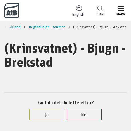
Til innhold
Søk
Meny
English
n
Ørland
Regionlinjer - sommer
(Krinsvatnet) - Bjugn - Brekstad
(Krinsvatnet) - Bjugn -
Brekstad
Fant du det du lette etter?
Ja
Nei