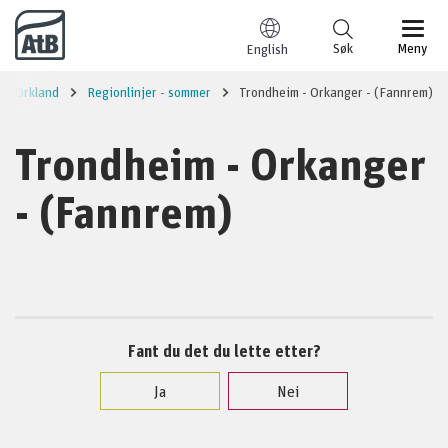
Til innhold
Søk
Meny
English
Orkland
Regionlinjer - sommer
Trondheim - Orkanger - (Fannrem)
Trondheim - Orkanger
- (Fannrem)
Fant du det du lette etter?
Ja
Nei