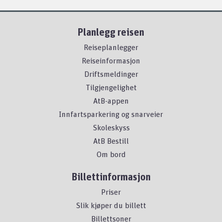
Planlegg reisen
Reiseplanlegger
Reiseinformasjon
Driftsmeldinger
Tilgjengelighet
AtB-appen
Innfartsparkering og snarveier
Skoleskyss
AtB Bestill
Om bord
Billettinformasjon
Priser
Slik kjøper du billett
Billettsoner