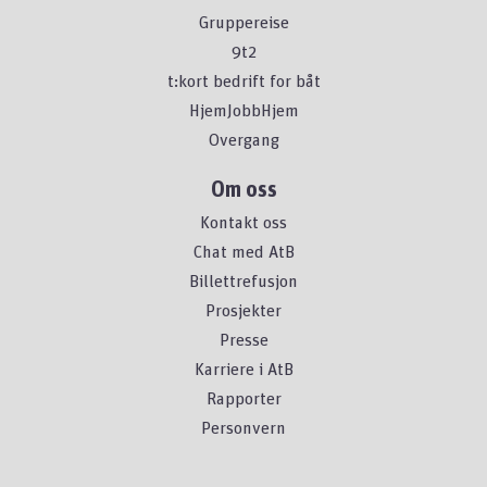
Gruppereise
9t2
t:kort bedrift for båt
HjemJobbHjem
Overgang
Om oss
Kontakt oss
Chat med AtB
Billettrefusjon
Prosjekter
Presse
Karriere i AtB
Rapporter
Personvern