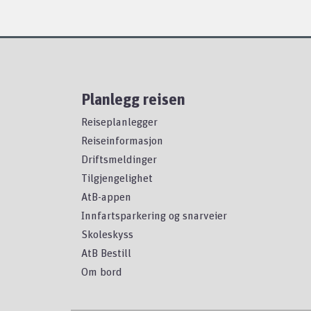
Planlegg reisen
Reiseplanlegger
Reiseinformasjon
Driftsmeldinger
Tilgjengelighet
AtB-appen
Innfartsparkering og snarveier
Skoleskyss
AtB Bestill
Om bord