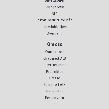
Billettsoner
Gruppereise
9t2
t:kort bedrift for båt
HjemJobbHjem
Overgang
Om oss
Kontakt oss
Chat med AtB
Billettrefusjon
Prosjekter
Presse
Karriere i AtB
Rapporter
Personvern