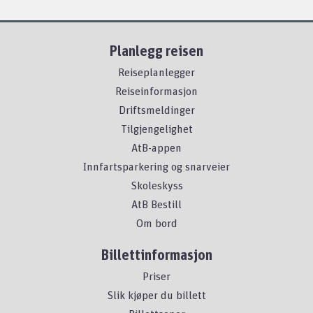
Planlegg reisen
Reiseplanlegger
Reiseinformasjon
Driftsmeldinger
Tilgjengelighet
AtB-appen
Innfartsparkering og snarveier
Skoleskyss
AtB Bestill
Om bord
Billettinformasjon
Priser
Slik kjøper du billett