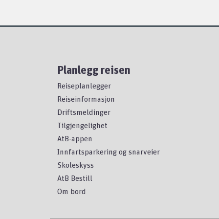
Planlegg reisen
Reiseplanlegger
Reiseinformasjon
Driftsmeldinger
Tilgjengelighet
AtB-appen
Innfartsparkering og snarveier
Skoleskyss
AtB Bestill
Om bord