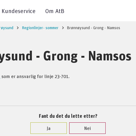
Kundeservice
Om AtB
øysund
Regionlinjer- sommer
Brønnøysund - Grong - Namsos
ysund - Grong - Namsos
d
som er ansvarlig for linje 23-701.
Fant du det du lette etter?
Ja
Nei