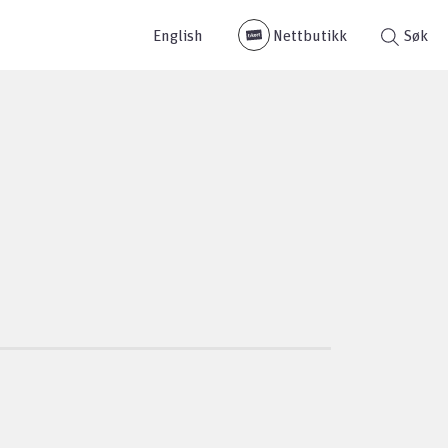
English
Nettbutikk
Søk