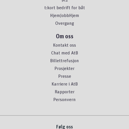
t:kort bedrift for båt
HjemJobbHjem
Overgang
Om oss
Kontakt oss
Chat med AtB
Billettrefusjon
Prosjekter
Presse
Karriere i AtB
Rapporter
Personvern
Følg oss