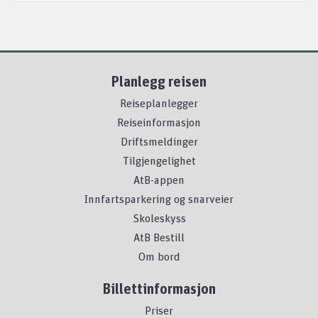
Planlegg reisen
Reiseplanlegger
Reiseinformasjon
Driftsmeldinger
Tilgjengelighet
AtB-appen
Innfartsparkering og snarveier
Skoleskyss
AtB Bestill
Om bord
Billettinformasjon
Priser