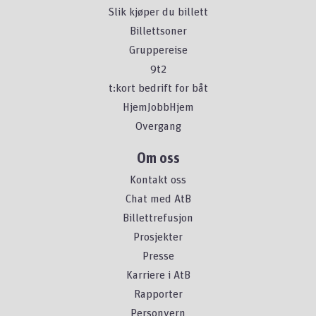
Slik kjøper du billett
Billettsoner
Gruppereise
9t2
t:kort bedrift for båt
HjemJobbHjem
Overgang
Om oss
Kontakt oss
Chat med AtB
Billettrefusjon
Prosjekter
Presse
Karriere i AtB
Rapporter
Personvern