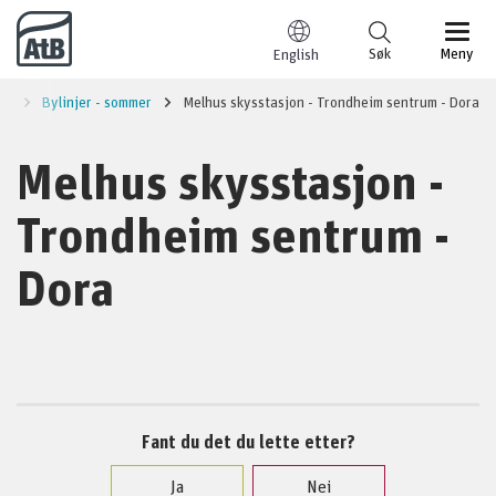
Til innhold
Søk
Meny
English
us
Bylinjer - sommer
Melhus skysstasjon - Trondheim sentrum - Dora
Melhus skysstasjon -
Trondheim sentrum -
Dora
Fant du det du lette etter?
Ja
Nei