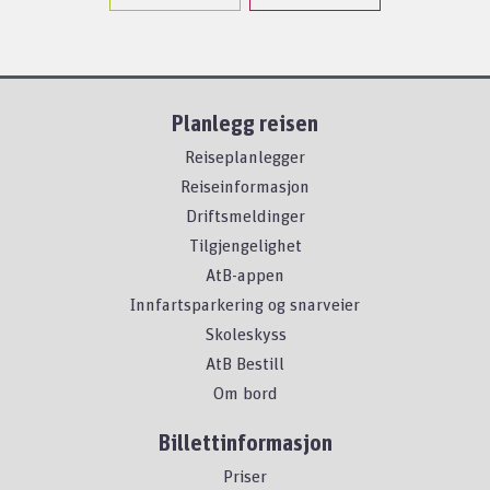
Planlegg reisen
Reiseplanlegger
Reiseinformasjon
Driftsmeldinger
Tilgjengelighet
AtB-appen
Innfartsparkering og snarveier
Skoleskyss
AtB Bestill
Om bord
Billettinformasjon
Priser