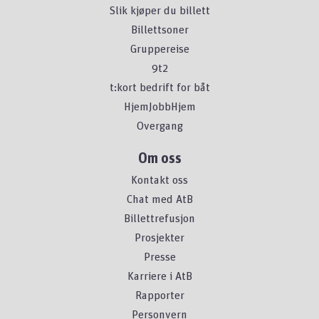
Slik kjøper du billett
Billettsoner
Gruppereise
9t2
t:kort bedrift for båt
HjemJobbHjem
Overgang
Om oss
Kontakt oss
Chat med AtB
Billettrefusjon
Prosjekter
Presse
Karriere i AtB
Rapporter
Personvern