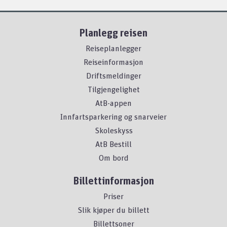
Planlegg reisen
Reiseplanlegger
Reiseinformasjon
Driftsmeldinger
Tilgjengelighet
AtB-appen
Innfartsparkering og snarveier
Skoleskyss
AtB Bestill
Om bord
Billettinformasjon
Priser
Slik kjøper du billett
Billettsoner