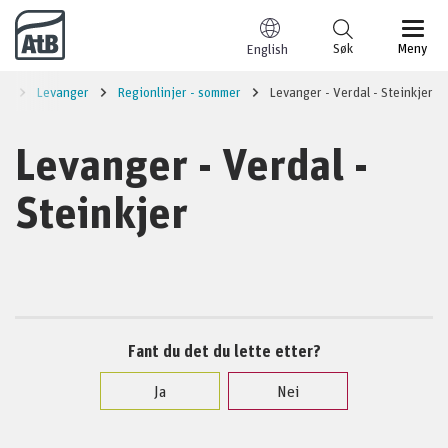
Til innhold
Søk
Meny
English
ed
Levanger
Regionlinjer - sommer
Levanger - Verdal - Steinkjer
Levanger - Verdal -
Steinkjer
Fant du det du lette etter?
Ja
Nei