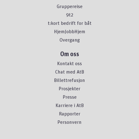
Gruppereise
9t2
t:kort bedrift for båt
HjemJobbHjem
Overgang
Om oss
Kontakt oss
Chat med AtB
Billettrefusjon
Prosjekter
Presse
Karriere i AtB
Rapporter
Personvern