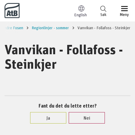
Til innhold
Søk
Meny
English
Indre Fosen
Regionlinjer - sommer
Vanvikan - Follafoss - Steinkjer
Vanvikan - Follafoss -
Steinkjer
Fant du det du lette etter?
Ja
Nei