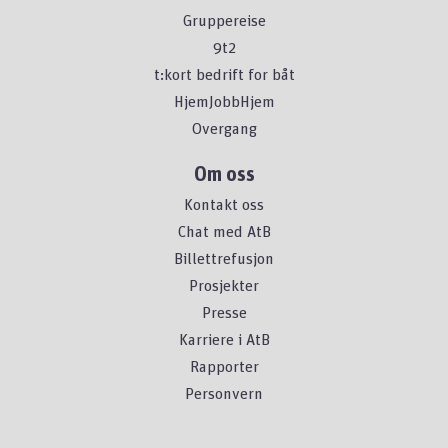
Gruppereise
9t2
t:kort bedrift for båt
HjemJobbHjem
Overgang
Om oss
Kontakt oss
Chat med AtB
Billettrefusjon
Prosjekter
Presse
Karriere i AtB
Rapporter
Personvern