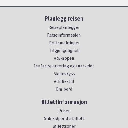
Planlegg reisen
Reiseplanlegger
Reiseinformasjon
Driftsmeldinger
Tilgjengelighet
AtB-appen
Innfartsparkering og snarveier
Skoleskyss
AtB Bestill
Om bord
Billettinformasjon
Priser
Slik kjøper du billett
Billettsoner