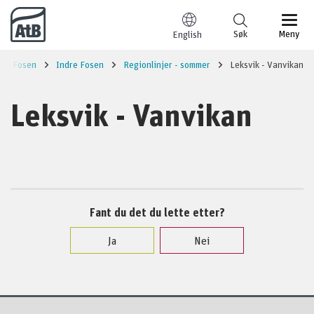
Til innhold
Søk
Meny
English
Fosen
Indre Fosen
Regionlinjer - sommer
Leksvik - Vanvikan
Leksvik - Vanvikan
Fant du det du lette etter?
Ja
Nei