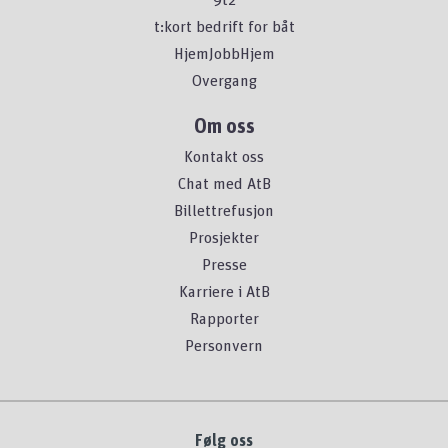
t:kort bedrift for båt
HjemJobbHjem
Overgang
Om oss
Kontakt oss
Chat med AtB
Billettrefusjon
Prosjekter
Presse
Karriere i AtB
Rapporter
Personvern
Følg oss