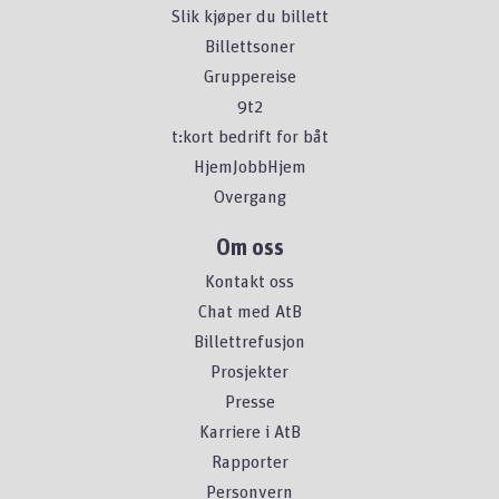
Slik kjøper du billett
Billettsoner
Gruppereise
9t2
t:kort bedrift for båt
HjemJobbHjem
Overgang
Om oss
Kontakt oss
Chat med AtB
Billettrefusjon
Prosjekter
Presse
Karriere i AtB
Rapporter
Personvern