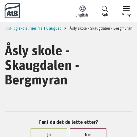
Til innhold
Søk
Meny
English
Lokal- og skolelinjer fra 17. august
Åsly skole - Skaugdalen - Bergmyran
Åsly skole -
Skaugdalen -
Bergmyran
Fant du det du lette etter?
Ja
Nei