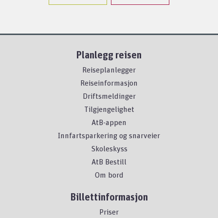
Planlegg reisen
Reiseplanlegger
Reiseinformasjon
Driftsmeldinger
Tilgjengelighet
AtB-appen
Innfartsparkering og snarveier
Skoleskyss
AtB Bestill
Om bord
Billettinformasjon
Priser