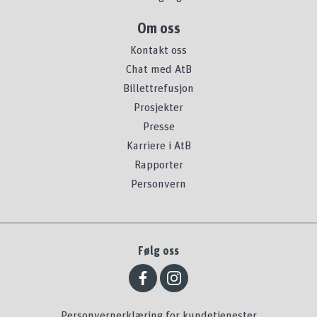
Om oss
Kontakt oss
Chat med AtB
Billettrefusjon
Prosjekter
Presse
Karriere i AtB
Rapporter
Personvern
Følg oss
Personvernerklæring for kundetjenester