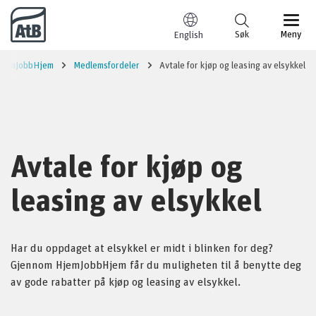
Til innhold
Søk
Meny
English
jemJobbHjem
Medlemsfordeler
Avtale for kjøp og leasing av elsykkel
Avtale for kjøp og
leasing av elsykkel
Har du oppdaget at elsykkel er midt i blinken for deg?
Gjennom HjemJobbHjem får du muligheten til å benytte deg
av gode rabatter på kjøp og leasing av elsykkel.