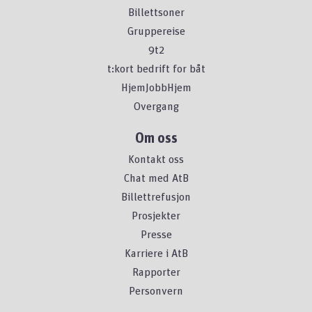
Billettsoner
Gruppereise
9t2
t:kort bedrift for båt
HjemJobbHjem
Overgang
Om oss
Kontakt oss
Chat med AtB
Billettrefusjon
Prosjekter
Presse
Karriere i AtB
Rapporter
Personvern