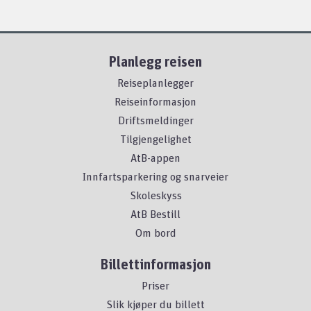
Planlegg reisen
Reiseplanlegger
Reiseinformasjon
Driftsmeldinger
Tilgjengelighet
AtB-appen
Innfartsparkering og snarveier
Skoleskyss
AtB Bestill
Om bord
Billettinformasjon
Priser
Slik kjøper du billett