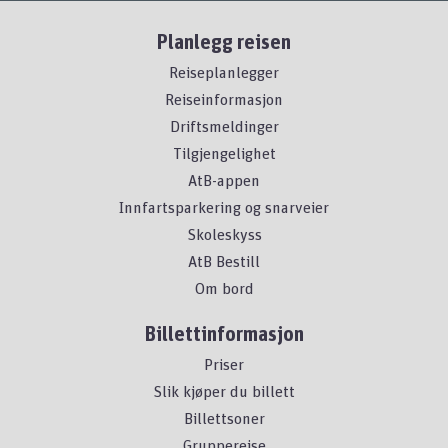
Planlegg reisen
Reiseplanlegger
Reiseinformasjon
Driftsmeldinger
Tilgjengelighet
AtB-appen
Innfartsparkering og snarveier
Skoleskyss
AtB Bestill
Om bord
Billettinformasjon
Priser
Slik kjøper du billett
Billettsoner
Gruppereise