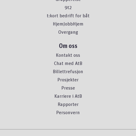
9t2
t:kort bedrift for båt
HjemJobbHjem
Overgang
Om oss
Kontakt oss
Chat med AtB
Billettrefusjon
Prosjekter
Presse
Karriere i AtB
Rapporter
Personvern