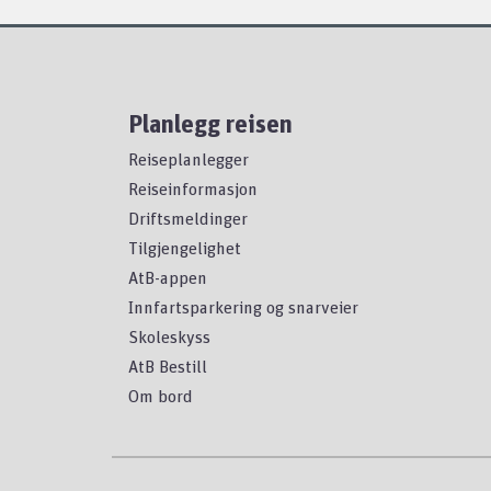
Planlegg reisen
Reiseplanlegger
Reiseinformasjon
Driftsmeldinger
Tilgjengelighet
AtB-appen
Innfartsparkering og snarveier
Skoleskyss
AtB Bestill
Om bord