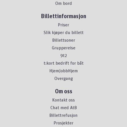
Om bord
Billettinformasjon
Priser
Slik kjøper du billett
Billettsoner
Gruppereise
9t2
t:kort bedrift for båt
HjemJobbHjem
Overgang
Om oss
Kontakt oss
Chat med AtB
Billettrefusjon
Prosjekter