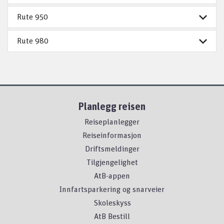
Rute 950
Rute 980
Planlegg reisen
Reiseplanlegger
Reiseinformasjon
Driftsmeldinger
Tilgjengelighet
AtB-appen
Innfartsparkering og snarveier
Skoleskyss
AtB Bestill