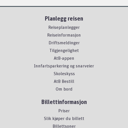
Planlegg reisen
Reiseplanlegger
Reiseinformasjon
Driftsmeldinger
Tilgjengelighet
AtB-appen
Innfartsparkering og snarveier
Skoleskyss
AtB Bestill
Om bord
Billettinformasjon
Priser
Slik kjøper du billett
Billettsoner