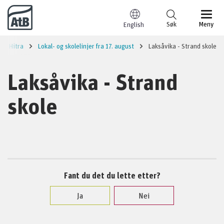
Til innhold
Søk
Meny
English
Hitra
Lokal- og skolelinjer fra 17. august
Laksåvika - Strand skole
Laksåvika - Strand
skole
Fant du det du lette etter?
Ja
Nei