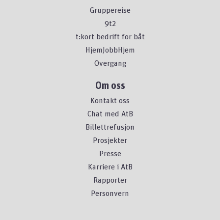
Gruppereise
9t2
t:kort bedrift for båt
HjemJobbHjem
Overgang
Om oss
Kontakt oss
Chat med AtB
Billettrefusjon
Prosjekter
Presse
Karriere i AtB
Rapporter
Personvern