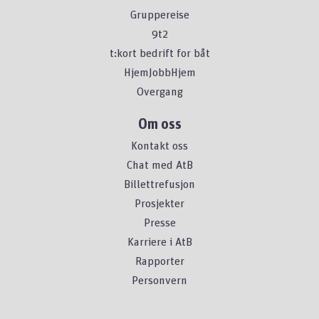
Gruppereise
9t2
t:kort bedrift for båt
HjemJobbHjem
Overgang
Om oss
Kontakt oss
Chat med AtB
Billettrefusjon
Prosjekter
Presse
Karriere i AtB
Rapporter
Personvern