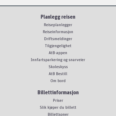
Planlegg reisen
Reiseplanlegger
Reiseinformasjon
Driftsmeldinger
Tilgjengelighet
AtB-appen
Innfartsparkering og snarveier
Skoleskyss
AtB Bestill
Om bord
Billettinformasjon
Priser
Slik kjøper du billett
Billettsoner