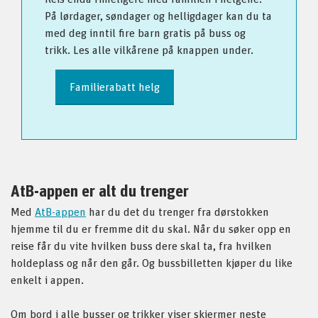
På lørdager, søndager og helligdager kan du ta
med deg inntil fire barn gratis på buss og
trikk. Les alle vilkårene på knappen under.
Familierabatt helg
AtB-appen er alt du trenger
Med
AtB-appen
har du det du trenger fra dørstokken
hjemme til du er fremme dit du skal. Når du søker opp en
reise får du vite hvilken buss dere skal ta, fra hvilken
holdeplass og når den går. Og bussbilletten kjøper du like
enkelt i appen.
Om bord i alle busser og trikker viser skjermer neste