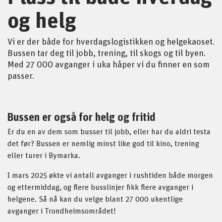
og helg
Vi er der både for hverdagslogistikken og helgekaoset.
Bussen tar deg til jobb, trening, til skogs og til byen.
Med 27 000 avganger i uka håper vi du finner en som
passer.
Bussen er også for helg og fritid
Er du en av dem som busser til jobb, eller har du aldri testa
det før? Bussen er nemlig minst like god til kino, trening
eller turer i Bymarka.
I mars 2025 økte vi antall
avganger i rushtiden både morgen
og ettermiddag, og flere busslinjer fikk flere avganger i
helgene. Så nå kan du velge blant 27 000 ukentlige
avganger i Trondheimsområdet!