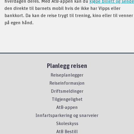
hverdagen deres. Med AtB-appen kan du
kjøpe billett og sende
den direkte til barnets mobil hvis de ikke har Vipps eller
bankkort. Da kan de reise trygt til trening, kino eller til venner
på egen hånd.
Planlegg reisen
Reiseplanlegger
Reiseinformasjon
Driftsmeldinger
Tilgjengelighet
AtB-appen
Innfartsparkering og snarveier
Skoleskyss
AtB Bestill