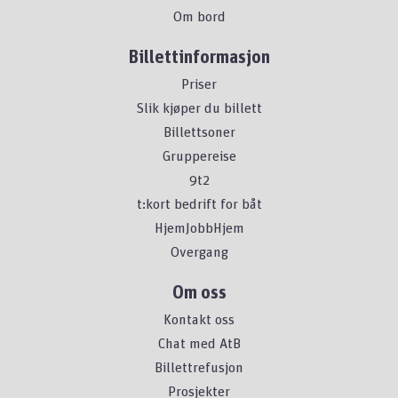
Om bord
Billettinformasjon
Priser
Slik kjøper du billett
Billettsoner
Gruppereise
9t2
t:kort bedrift for båt
HjemJobbHjem
Overgang
Om oss
Kontakt oss
Chat med AtB
Billettrefusjon
Prosjekter