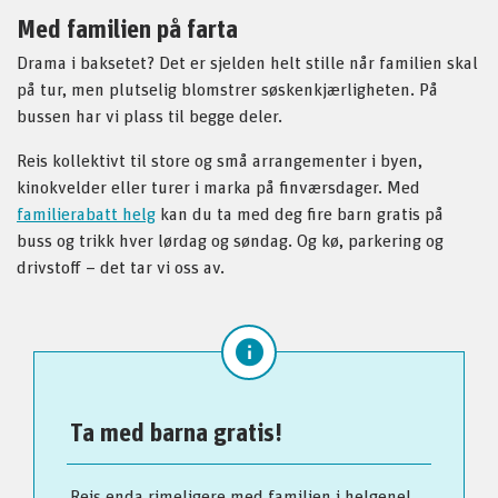
Med familien på farta
Drama i baksetet? Det er sjelden helt stille når familien skal
på tur, men plutselig blomstrer søskenkjærligheten. På
bussen har vi plass til begge deler.
Reis kollektivt til store og små arrangementer i byen,
kinokvelder eller turer i marka på finværsdager. Med
familierabatt helg
kan du ta med deg fire barn gratis på
buss og trikk hver lørdag og søndag. Og kø, parkering og
drivstoff – det tar vi oss av.
Ta med barna gratis!
Reis enda rimeligere med familien i helgene!