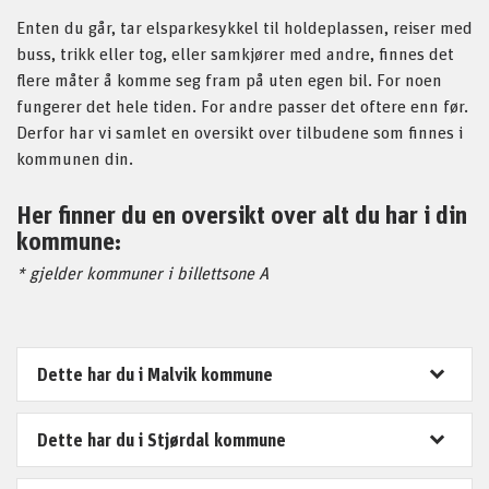
Enten du går, tar elsparkesykkel til holdeplassen, reiser med
buss, trikk eller tog, eller samkjører med andre, finnes det
flere måter å komme seg fram på uten egen bil. For noen
fungerer det hele tiden. For andre passer det oftere enn før.
Derfor har vi samlet en oversikt over tilbudene som finnes i
kommunen din.
Her finner du en oversikt over alt du har i din
kommune:
* gjelder kommuner i billettsone A
Dette har du i Malvik kommune
Dette har du i Stjørdal kommune