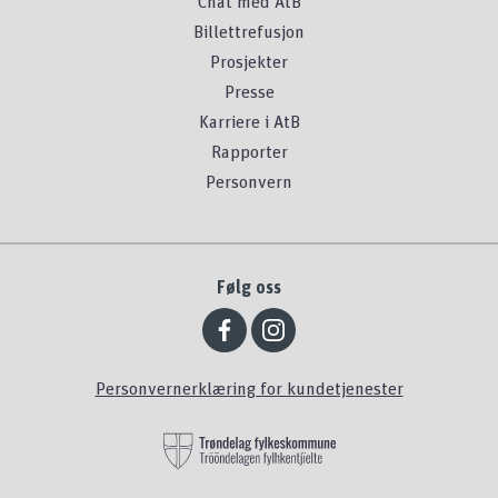
Chat med AtB
Billettrefusjon
Prosjekter
Presse
Karriere i AtB
Rapporter
Personvern
Følg oss
Personvernerklæring for kundetjenester