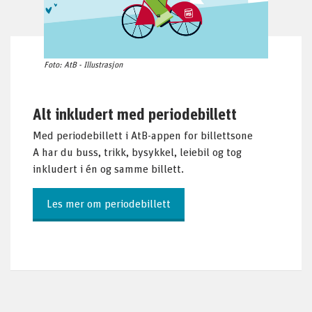
Foto: AtB - Illustrasjon
Alt inkludert med periodebillett
Med periodebillett i AtB-appen for billettsone
A har du buss, trikk, bysykkel, leiebil og tog
inkludert i
én
og samme billett.
Les mer om periodebillett