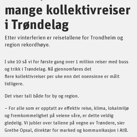
mange kollektivreiser
i Trøndelag
Etter vinterferien er reisetallene for Trondheim og
region rekordhøye.
I uke 10 så vi for første gang over 1 million reiser med buss
og trikk i Trøndelag. Nå gjennomføres det
flere kollektivreiser per uke enn det noensinne er målt
tidligere.
Det viser tall både for by og region.
– For alle som er opptatt av effektiv reise, klima, lokalmiljø
og fremkommelighet på veiene våre, er dette veldig
gledelig. Vi jubler over tallene på vegne av Trøndere, sier
Grethe Opsal, direktør for marked og kommunikasjon i AtB.