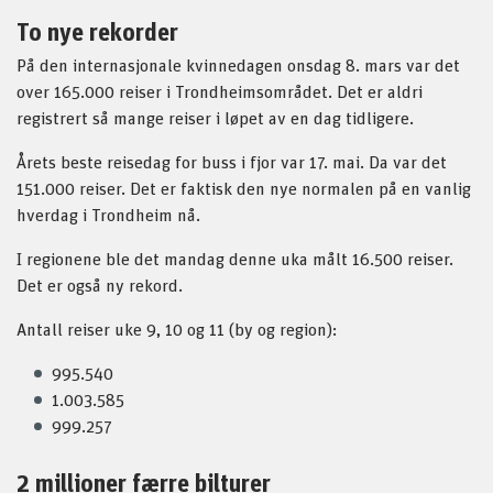
To nye rekorder
På den internasjonale kvinnedagen onsdag 8. mars var det
over 165.000 reiser i Trondheimsområdet. Det er aldri
registrert så mange reiser i løpet av en dag tidligere.
Årets beste reisedag for buss i fjor var 17. mai. Da var det
151.000 reiser. Det er faktisk den nye normalen på en vanlig
hverdag i Trondheim nå.
I regionene ble det mandag denne uka målt 16.500 reiser.
Det er også ny rekord.
Antall reiser uke 9, 10 og 11 (by og region):
995.540
1.003.585
999.257
2 millioner færre bilturer