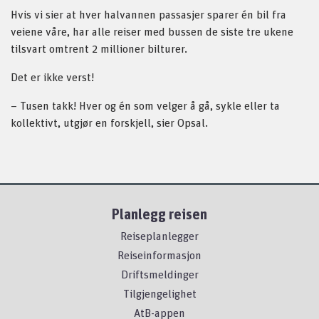
Hvis vi sier at hver halvannen passasjer sparer én bil fra
veiene våre, har alle reiser med bussen de siste tre ukene
tilsvart omtrent 2 millioner bilturer.
Det er ikke verst!
– Tusen takk! Hver og én som velger å gå, sykle eller ta
kollektivt, utgjør en forskjell, sier Opsal.
Planlegg reisen
Reiseplanlegger
Reiseinformasjon
Driftsmeldinger
Tilgjengelighet
AtB-appen