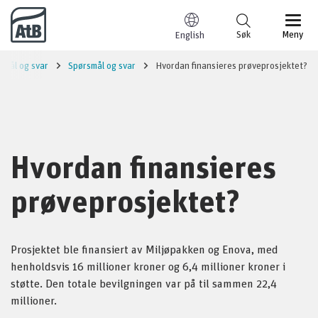
Til innhold
Søk
Meny
English
smål og svar
Spørsmål og svar
Hvordan finansieres prøveprosjektet?
Hvordan finansieres
prøveprosjektet?
Prosjektet ble finansiert av Miljøpakken og Enova, med
henholdsvis 16 millioner kroner og 6,4 millioner kroner i
støtte. Den totale bevilgningen var på til sammen 22,4
millioner.