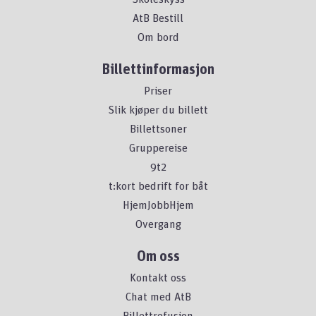
AtB Bestill
Om bord
Billettinformasjon
Priser
Slik kjøper du billett
Billettsoner
Gruppereise
9t2
t:kort bedrift for båt
HjemJobbHjem
Overgang
Om oss
Kontakt oss
Chat med AtB
Billettrefusjon