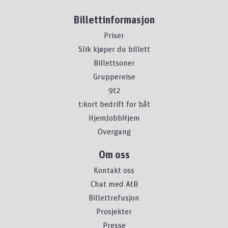
Billettinformasjon
Priser
Slik kjøper du billett
Billettsoner
Gruppereise
9t2
t:kort bedrift for båt
HjemJobbHjem
Overgang
Om oss
Kontakt oss
Chat med AtB
Billettrefusjon
Prosjekter
Presse