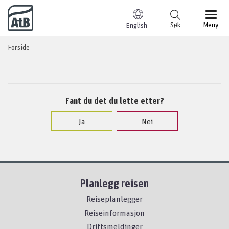
Til innhold
Søk
Meny
English
Forside
Fant du det du lette etter?
Ja
Nei
Planlegg reisen
Reiseplanlegger
Reiseinformasjon
Driftsmeldinger