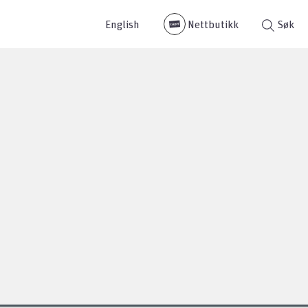
English
Nettbutikk
Søk