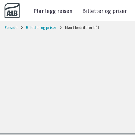
Til innhold
Planlegg reisen
Billetter og priser
Forside
Billetter og priser
t:kort bedrift for båt