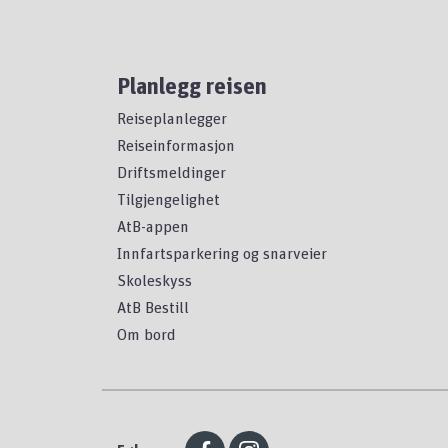
Planlegg reisen
Reiseplanlegger
Reiseinformasjon
Driftsmeldinger
Tilgjengelighet
AtB-appen
Innfartsparkering og snarveier
Skoleskyss
AtB Bestill
Om bord