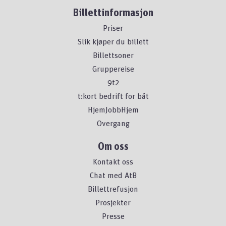
Billettinformasjon
Priser
Slik kjøper du billett
Billettsoner
Gruppereise
9t2
t:kort bedrift for båt
HjemJobbHjem
Overgang
Om oss
Kontakt oss
Chat med AtB
Billettrefusjon
Prosjekter
Presse