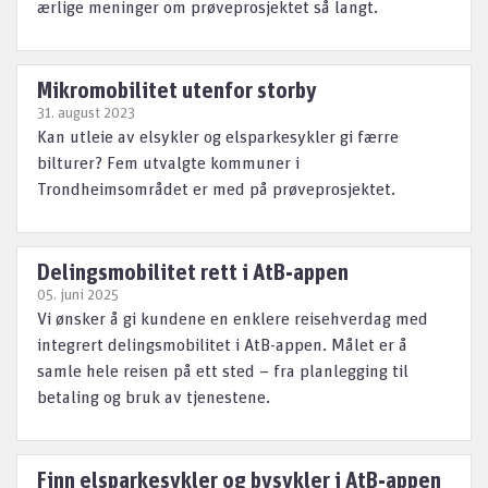
ærlige meninger om prøveprosjektet så langt.
Mikromobilitet utenfor storby
31. august 2023
Kan utleie av elsykler og elsparkesykler gi færre
bilturer? Fem utvalgte kommuner i
Trondheimsområdet er med på prøveprosjektet.
Delingsmobilitet rett i AtB-appen
05. juni 2025
Vi ønsker å gi kundene en enklere reisehverdag med
integrert delingsmobilitet i AtB-appen. Målet er å
samle hele reisen på ett sted – fra planlegging til
betaling og bruk av tjenestene.
Finn elsparkesykler og bysykler i AtB-appen