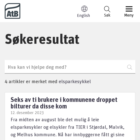
Til innhold
Søk
Meny
English
Søkeresultat
Søk
4 artikler er merket med
elsparkesykkel
Seks av ti brukere i kommunene droppet
bilturer da disse kom
12. desember 2023
Fra midten av august ble det mulig å leie
elsparkesykler og elsykler fra TIER i Stjørdal, Malvik,
og Melhus kommune. Nå har innbyggerne fått gi sine