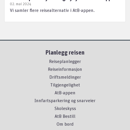
02. mai 2024
Vi samler flere reisealternativ i AtB-appen.
Planlegg reisen
Reiseplanlegger
Reiseinformasjon
Driftsmeldinger
Tilgjengelighet
AtB-appen
Innfartsparkering og snarveier
Skoleskyss
AtB Bestill
Om bord