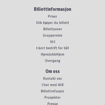
Billettinformasjon
Priser
Slik kjøper du billett
Billettsoner
Gruppereise
9t2
t:kort bedrift for båt
HjemJobbHjem
Overgang
Om oss
Kontakt oss
Chat med AtB
Billettrefusjon
Prosjekter
Presse