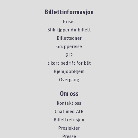
Billettinformasjon
Priser
Slik kjøper du billett
Billettsoner
Gruppereise
9t2
t:kort bedrift for båt
HjemJobbHjem
Overgang
Om oss
Kontakt oss
Chat med AtB
Billettrefusjon
Prosjekter
Presse