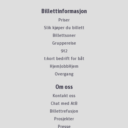
Billettinformasjon
Priser
Slik kjøper du billett
Billettsoner
Gruppereise
9t2
t:kort bedrift for båt
HjemJobbHjem
Overgang
Om oss
Kontakt oss
Chat med AtB
Billettrefusjon
Prosjekter
Presse