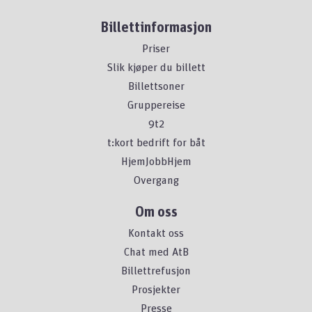
Billettinformasjon
Priser
Slik kjøper du billett
Billettsoner
Gruppereise
9t2
t:kort bedrift for båt
HjemJobbHjem
Overgang
Om oss
Kontakt oss
Chat med AtB
Billettrefusjon
Prosjekter
Presse