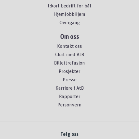
t:kort bedrift for båt
HjemJobbHjem
Overgang
Om oss
Kontakt oss
Chat med AtB
Billettrefusjon
Prosjekter
Presse
Karriere i AtB
Rapporter
Personvern
Følg oss